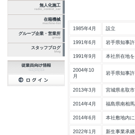
無人化施工
radio_control_car
在籍機械
machine-list
1985年4月
設立
グループ企業・営業所
group
1991年6月
岩手県知事許
スタッフブログ
blog
1991年9月
本社所在地を
2004年10
岩手県知事許可
月
2013年3月
宮城県名取市
2014年4月
福島県南相馬
2014年6月
本社敷地内に
2022年1月
新生事業承継