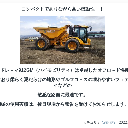
コンパクトでありながら高い機動性！！
ドレ－マ912GM（ハイモビリティ）は卓越したオフロ－ド性
ており柔らく泥だらけの地形やゴルフコ－スの壊れやすいフェ
イなどの
敏感な路面に最適です。
機械の使用実績は、後日現場から報告を受けてお知らせします
カテゴリ：
新着情報
2022.