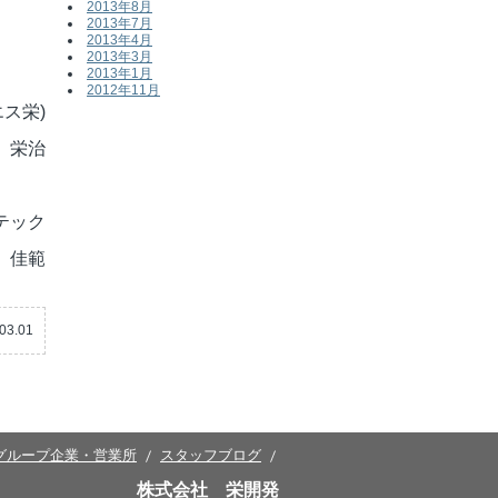
2013年8月
2013年7月
2013年4月
2013年3月
2013年1月
2012年11月
ス栄)
 栄治
テック
 佳範
03.01
グループ企業・営業所
スタッフブログ
株式会社 栄開発