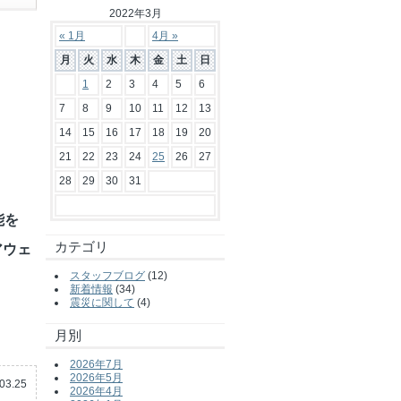
2022年3月
« 1月
4月 »
月
火
水
木
金
土
日
1
2
3
4
5
6
7
8
9
10
11
12
13
14
15
16
17
18
19
20
21
22
23
24
25
26
27
28
29
30
31
能を
カテゴリ
アウェ
スタッフブログ
(12)
新着情報
(34)
震災に関して
(4)
。
月別
2026年7月
2026年5月
03.25
2026年4月