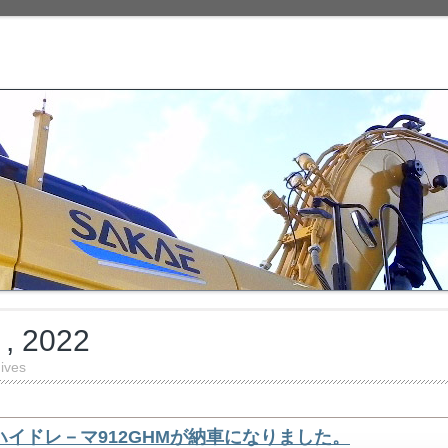
, 2022
ives
ハイドレ－マ912GHMが納車になりました。