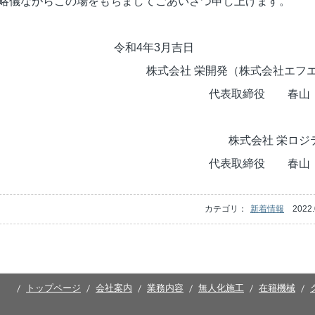
略儀ながらこの場をもちましてごあいさつ申し上げます。
令和4年3月吉日
株式会社 栄開発（株式会社エフエ
代表取締役 春山
株式会社 栄ロジ
代表取締役 春山
カテゴリ：
新着情報
2022.
トップページ
会社案内
業務内容
無人化施工
在籍機械