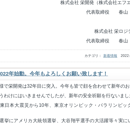
株式会社 栄開発（株式会社エフエ
代表取締役 春山
株式会社 栄ロジ
代表取締役 春山
カテゴリ：
新着情報
2022.
2022年始動。今年もよろしくお願い致します！
様で栄開発は32年目に突入。今年も皆で顔を合わせて新年のお祝
うわけにはいきませんでしたが、新年の安全祈願を行ないまし
東日本大震災から10年、東京オリンピック・パラリンピッ
選挙にアメリカ大統領選挙、大谷翔平選手の大活躍等々実に