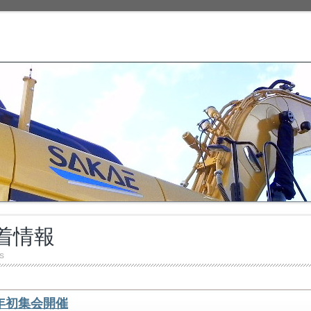
着情報
s
年初集会開催