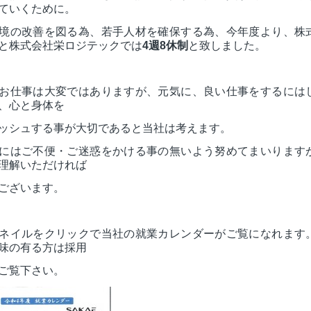
ていくために。
境の改善を図る為、若手人材を確保する為、今年度より、株
と株式会社栄ロジテックでは
4週8休制
と致しました。
お仕事は大変ではありますが、元気に、良い仕事をするには
、心と身体を
ッシュする事が大切であると当社は考えます。
にはご不便・ご迷惑をかける事の無いよう努めてまいります
理解いただければ
ございます。
ネイルをクリックで当社の就業カレンダーがご覧になれます
味の有る方は採用
ご覧下さい。