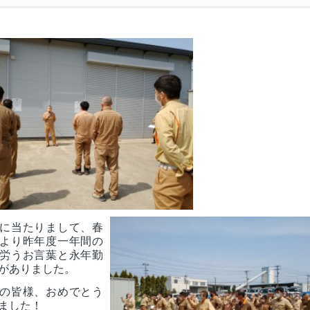
に当たりまして、春
より昨年度一年間の
労うお言葉と永年勤
がありました。
の皆様、おめでとう
ました！