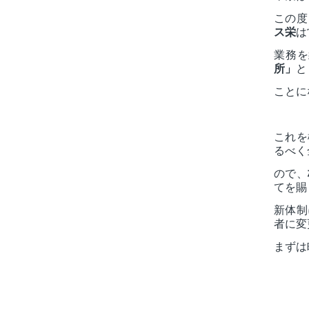
この度
ス栄
は
業務を
所」
と
ことに
これを
るべく
ので、
てを賜
新体制
者に変
まずは