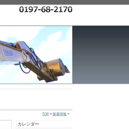
TOP
>
新着情報
>
カレンダー