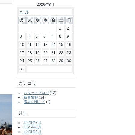
2026年8月
« 7月
月
火
水
木
金
土
日
1
2
3
4
5
6
7
8
9
10
11
12
13
14
15
16
17
18
19
20
21
22
23
24
25
26
27
28
29
30
31
カテゴリ
スタッフブログ
(12)
新着情報
(34)
震災に関して
(4)
月別
2026年7月
2026年5月
2026年4月