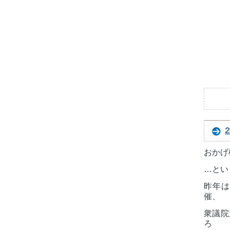
おかげ
…とい
昨年は
催、
衆議院
ろ